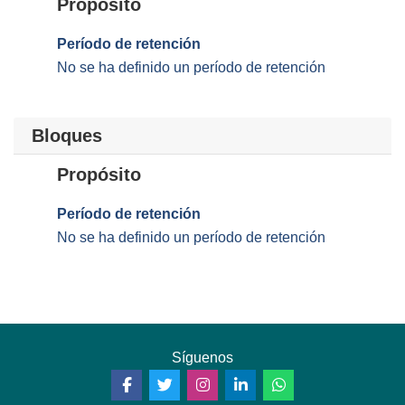
Propósito
Período de retención
No se ha definido un período de retención
Bloques
Propósito
Período de retención
No se ha definido un período de retención
Síguenos