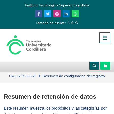
Salta al contenido principal
Instituto Tecnológico Superior Cordillera
A
A
Tamaño de fuente:
A
Resumen de configuración del registro
Página Principal
Resumen de retención de datos
Este resumen muestra los propósitos y las categorías por