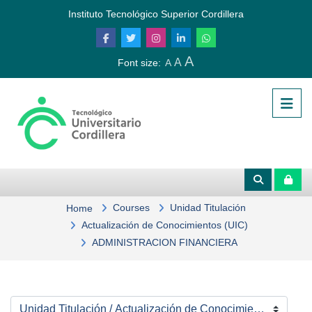
Skip to main content
Instituto Tecnológico Superior Cordillera
A
A
Font size:
A
Courses
Unidad Titulación
Home
Actualización de Conocimientos (UIC)
ADMINISTRACIÓN FINANCIERA