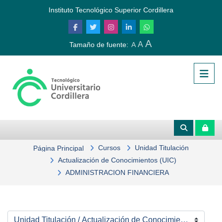
Saltar al contenido principal
Instituto Tecnológico Superior Cordillera
A
A
Tamaño de fuente:
A
Cursos
Unidad Titulación
Página Principal
Actualización de Conocimientos (UIC)
ADMINISTRACIÓN FINANCIERA