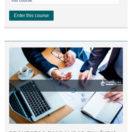
this course.
Enter this course