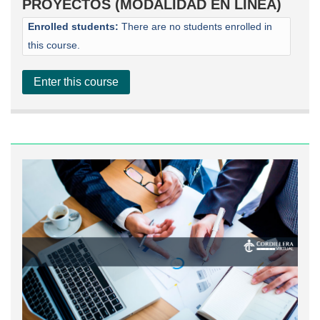
PROYECTOS (MODALIDAD EN LÍNEA)
Enrolled students:
There are no students enrolled in
this course.
Enter this course