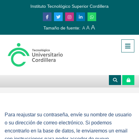
Salta al contenido principal
Instituto Tecnológico Superior Cordillera
A
A
Tamaño de fuente:
A
Para reajustar su contraseña, envíe su nombre de usuario
o su dirección de correo electrónico. Si podemos
encontrarlo en la base de datos, le enviaremos un email
con instrucciones para poder acceder de nuevo.