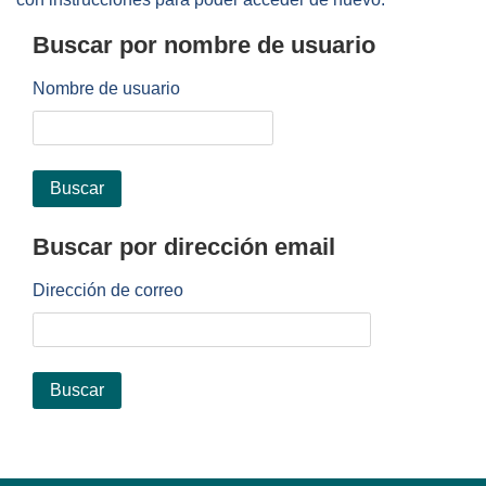
Buscar por nombre de usuario
Buscar por nombre de usuario
Nombre de usuario
Buscar por dirección email
Buscar por dirección email
Dirección de correo