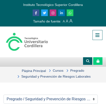
Salta al contenido principal
Instituto Tecnológico Superior Cordillera
A
A
Tamaño de fuente:
A
Cursos
Pregrado
Página Principal
Seguridad y Prevención de Riesgos Laborales
Categorías