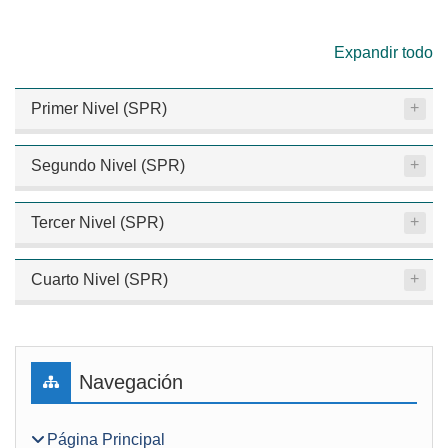
Expandir todo
Primer Nivel (SPR)
Segundo Nivel (SPR)
Tercer Nivel (SPR)
Cuarto Nivel (SPR)
Bloques
Salta Navegación
Navegación
Página Principal