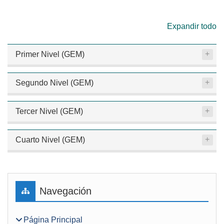
Expandir todo
Primer Nivel (GEM)
Segundo Nivel (GEM)
Tercer Nivel (GEM)
Cuarto Nivel (GEM)
Bloques
Salta Navegación
Navegación
Página Principal