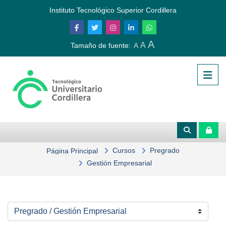
Salta al contenido principal
Instituto Tecnológico Superior Cordillera
A
A
Tamaño de fuente:
A
Cursos
Pregrado
Página Principal
Gestión Empresarial
Categorías