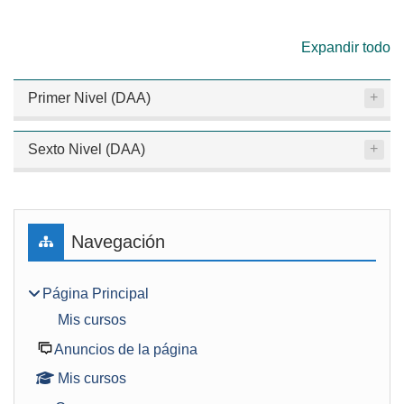
Expandir todo
Primer Nivel (DAA)
Sexto Nivel (DAA)
Bloques
Salta Navegación
Navegación
Página Principal
Mis cursos
Anuncios de la página
Mis cursos