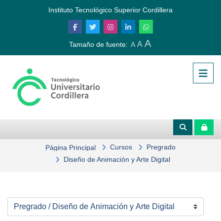
Salta al contenido principal
Instituto Tecnológico Superior Cordillera
A
A
Tamaño de fuente:
A
Cursos
Pregrado
Página Principal
Diseño de Animación y Arte Digital
Categorías