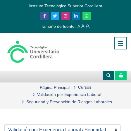
Salta al contenido principal
Instituto Tecnológico Superior Cordillera
A
A
Tamaño de fuente:
A
Cursos
Página Principal
Validación por Experiencia Laboral
Seguridad y Prevención de Riesgos Laborales