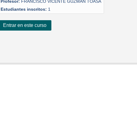
Profesor:
FRANCISCO VICENTE GUZMAN TOASA
Estudiantes inscritos:
1
Entrar en este curso