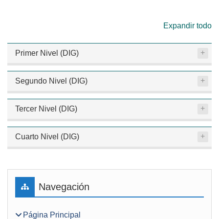
Expandir todo
Primer Nivel (DIG)
Segundo Nivel (DIG)
Tercer Nivel (DIG)
Cuarto Nivel (DIG)
Bloques
Salta Navegación
Navegación
Página Principal