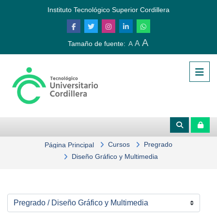
Salta al contenido principal
Instituto Tecnológico Superior Cordillera
A
A
Tamaño de fuente:
A
Cursos
Pregrado
Página Principal
Diseño Gráfico y Multimedia
Categorías