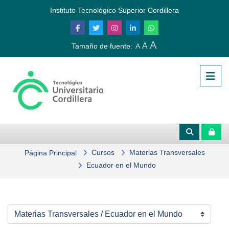
Salta al contenido principal
Instituto Tecnológico Superior Cordillera
A
A
Tamaño de fuente:
A
Cursos
Materias Transversales
Página Principal
Ecuador en el Mundo
Categorías