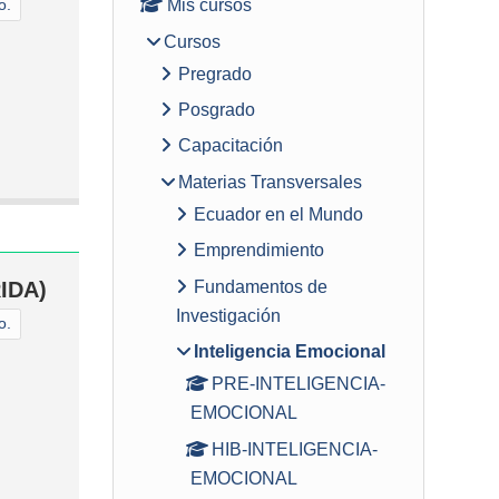
Mis cursos
o.
Cursos
Pregrado
Posgrado
Capacitación
Materias Transversales
Ecuador en el Mundo
Emprendimiento
Fundamentos de
IDA)
Investigación
o.
Inteligencia Emocional
PRE-INTELIGENCIA-
EMOCIONAL
HIB-INTELIGENCIA-
EMOCIONAL