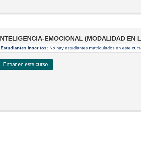
INTELIGENCIA-EMOCIONAL (MODALIDAD EN L
Estudiantes inscritos:
No hay estudiantes matriculados en este curs
Entrar en este curso