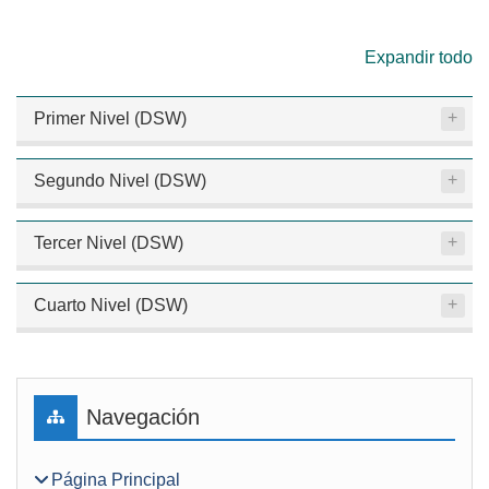
Expandir todo
Primer Nivel (DSW)
Segundo Nivel (DSW)
Tercer Nivel (DSW)
Cuarto Nivel (DSW)
Bloques
Salta Navegación
Navegación
Página Principal