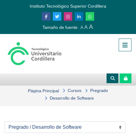
Salta al contenido principal
Instituto Tecnológico Superior Cordillera
A
A
Tamaño de fuente:
A
Cursos
Pregrado
Página Principal
Desarrollo de Software
Categorías